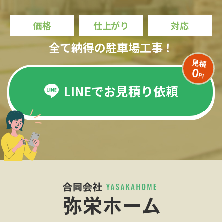
価格
仕上がり
対応
全て納得の駐車場工事！
LINEでお見積り依頼